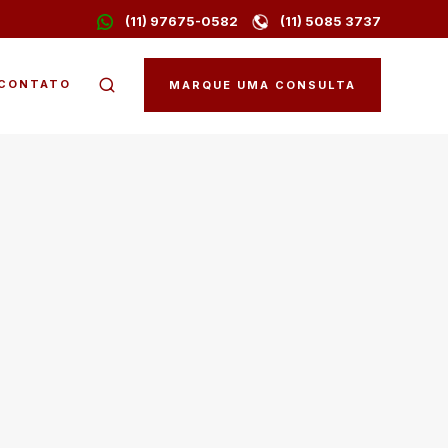
(11) 97675-0582
(11) 5085 3737
CONTATO
MARQUE UMA CONSULTA