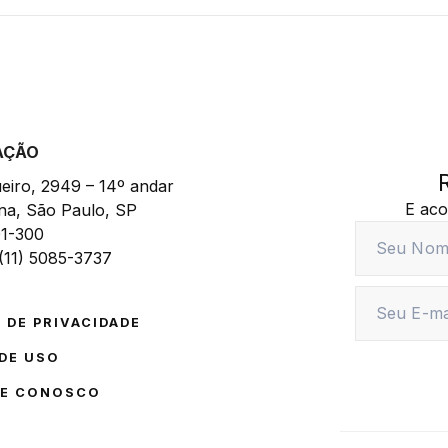
AÇÃO
eiro, 2949 – 14º andar
E aco
ana, São Paulo, SP
1-300
 (11) 5085-3737
 DE PRIVACIDADE
DE USO
E CONOSCO