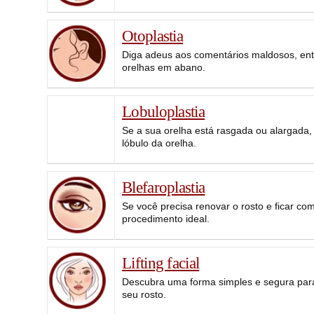
Otoplastia
Diga adeus aos comentários maldosos, ente
orelhas em abano.
Lobuloplastia
Se a sua orelha está rasgada ou alargada, 
lóbulo da orelha.
Blefaroplastia
Se você precisa renovar o rosto e ficar co
procedimento ideal.
Lifting facial
Descubra uma forma simples e segura para
seu rosto.