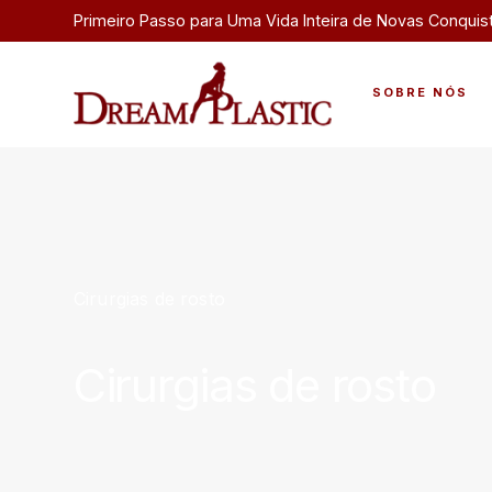
Primeiro Passo para Uma Vida Inteira de Novas Conquis
SOBRE NÓS
Cirurgias de rosto
Cirurgias de rosto