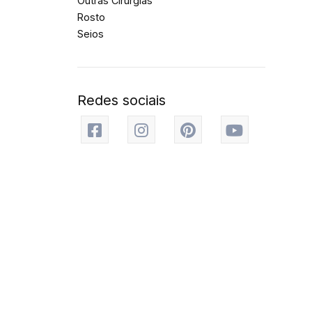
Outras Cirurgias
Rosto
Seios
Redes sociais