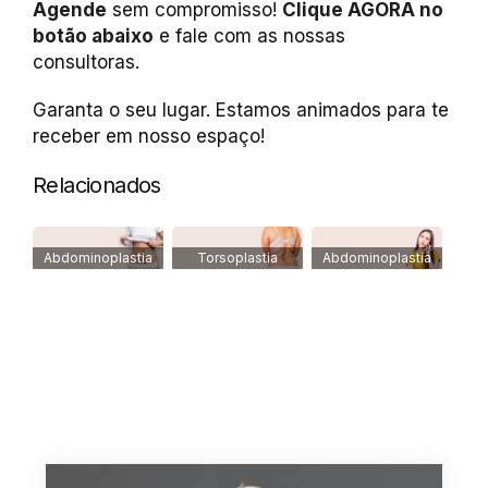
Agende
sem compromisso!
Clique AGORA no
botão abaixo
e fale com as nossas
consultoras.
Garanta o seu lugar. Estamos animados para te
receber em nosso espaço!
Relacionados
Abdominoplastia
Torsoplastia
Abdominoplastia
Antes e Depois
com Lipo