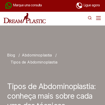
Marque uma consulta
Ligue agora
Blog
/
Abdominoplastia
/
Tipos de Abdominoplastia
Tipos de Abdominoplastia:
conheça mais sobre cada