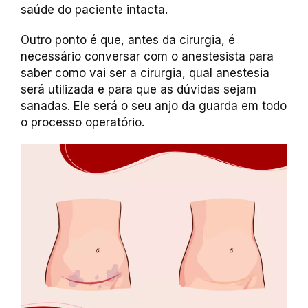
saúde do paciente intacta.
Outro ponto é que, antes da cirurgia, é
necessário conversar com o anestesista para
saber como vai ser a cirurgia, qual anestesia
será utilizada e para que as dúvidas sejam
sanadas. Ele será o seu anjo da guarda em todo
o processo operatório.