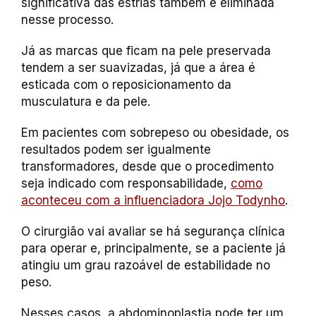
significativa das estrias também é eliminada
nesse processo.
Já as marcas que ficam na pele preservada
tendem a ser suavizadas, já que a área é
esticada com o reposicionamento da
musculatura e da pele.
Em pacientes com sobrepeso ou obesidade, os
resultados podem ser igualmente
transformadores, desde que o procedimento
seja indicado com responsabilidade,
como
aconteceu com a influenciadora Jojo Todynho
.
O cirurgião vai avaliar se há segurança clínica
para operar e, principalmente, se a paciente já
atingiu um grau razoável de estabilidade no
peso.
Nesses casos, a abdominoplastia pode ter um