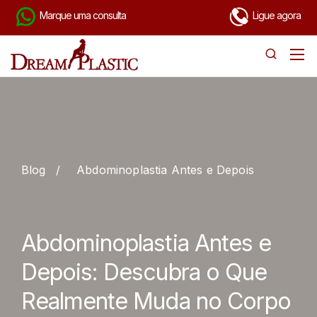
Marque uma consulta
Ligue agora
Blog
/
Abdominoplastia Antes e Depois
Abdominoplastia Antes e
Depois: Descubra o Que
Realmente Muda no Corpo