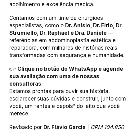
acolhimento e excelência médica.
Contamos com um time de cirurgiões
especialistas, como o
Dr. Anísio, Dr. Elrio, Dr.
Strumiello, Dr. Raphael e Dra. Daniele
—
referências em abdominoplastia estética e
reparadora, com milhares de histórias reais
transformadas com segurança e humanidade.
👉
Clique no botão do WhatsApp e agende
sua avaliação com uma de nossas
consultoras.
Estamos prontas para ouvir sua história,
esclarecer suas dúvidas e construir, junto com
você, um “antes e depois” do jeito que você
merece.
Revisado por
Dr. Flávio Garcia
|
CRM 104.850