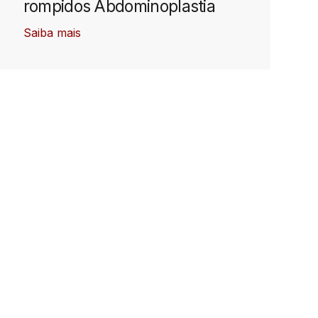
rompidos Abdominoplastia
Saiba mais