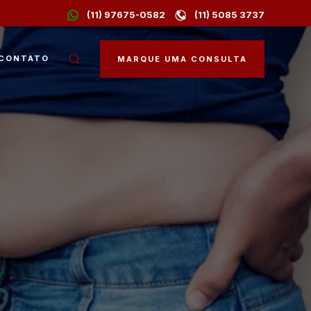
(11) 97675-0582
(11) 5085 3737
CONTATO
MARQUE UMA CONSULTA