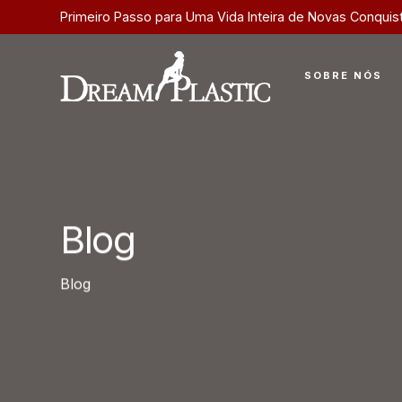
Primeiro Passo para Uma Vida Inteira de Novas Conquis
SOBRE NÓS
Blog
Blog