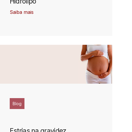
Hidrolipo
Saiba mais
Blog
Estrias na gravidez