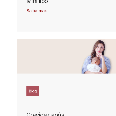
Mini lipo
Saiba mais
Blog
Gravidez após