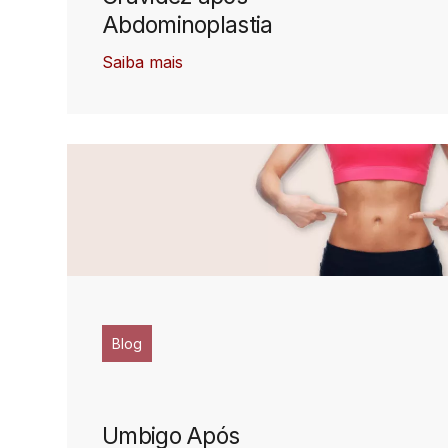
Abdominoplastia
Saiba mais
Blog
Umbigo Após