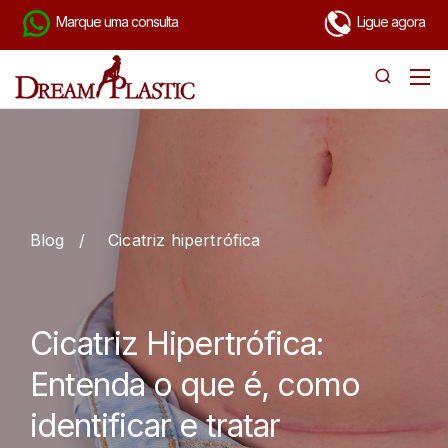
Marque uma consulta
Ligue agora
Blog
/
Cicatriz hipertrófica
Cicatriz Hipertrófica:
Entenda o que é, como
identificar e tratar