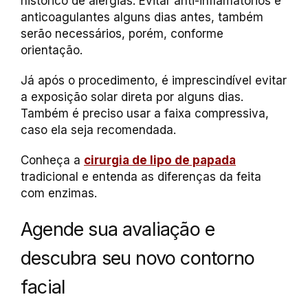
histórico de alergias. Evitar anti-inflamatórios e
anticoagulantes alguns dias antes, também
serão necessários, porém, conforme
orientação.
Já após o procedimento, é imprescindível evitar
a exposição solar direta por alguns dias.
Também é preciso usar a faixa compressiva,
caso ela seja recomendada.
Conheça a
cirurgia de lipo de papada
tradicional e entenda as diferenças da feita
com enzimas.
Agende sua avaliação e
descubra seu novo contorno
facial