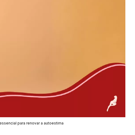
essencial para renovar a autoestima