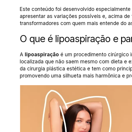
Este conteúdo foi desenvolvido especialmente
apresentar as variações possíveis e, acima de
transformadores com quem mais entende do a
O que é lipoaspiração e pa
A
lipoaspiração
é um procedimento cirúrgico 
localizada que não saem mesmo com dieta e ex
da cirurgia plástica estética e tem como princip
promovendo uma silhueta mais harmônica e pro