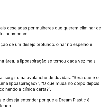
mais desejadas por mulheres que querem eliminar de
nto incomodam.
zação de um desejo profundo: olhar no espelho e
a área, a lipoaspiração se tornou cada vez mais
al surgir uma avalanche de dúvidas: “Será que é o
 uma lipoaspiração?”, “O que muda no corpo depois
colhendo a clínica certa?”.
 e deseja entender por que a Dream Plastic é
 lendo.