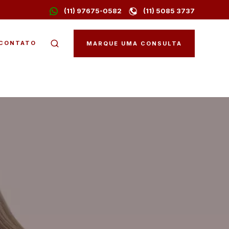
(11) 97675-0582
(11) 5085 3737
CONTATO
MARQUE UMA CONSULTA