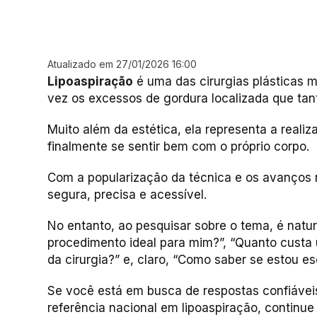
Atualizado em 27/01/2026 16:00
Lipoaspiração
é uma das cirurgias plásticas 
vez os excessos de gordura localizada que ta
Muito além da estética, ela representa a reali
finalmente se sentir bem com o próprio corpo.
Com a popularização da técnica e os avanços n
segura, precisa e acessível.
No entanto, ao pesquisar sobre o tema, é natur
procedimento ideal para mim?”, “Quanto custa
da cirurgia?” e, claro, “Como saber se estou es
Se você está em busca de respostas confiáveis
referência nacional em lipoaspiração, continue