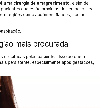
 é uma cirurgia de emagrecimento
, e sim de
ra pacientes que estão próximas do seu peso ideal,
em regiões como abdômen, flancos, costas,
oaspiração.
egião mais procurada
 solicitadas pelas pacientes. Isso porque o
ais persistente, especialmente após gestações,