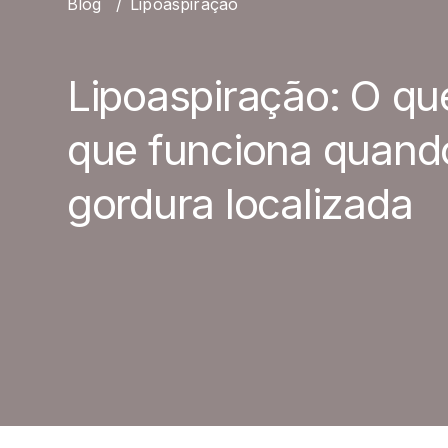
Blog
/
Lipoaspiração
Lipoaspiração: O que
que funciona quando
gordura localizada