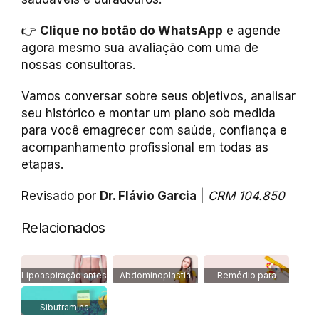
👉
Clique no botão do WhatsApp
e agende
agora mesmo sua avaliação com uma de
nossas consultoras.
Vamos conversar sobre seus objetivos, analisar
seu histórico e montar um plano sob medida
para você emagrecer com saúde, confiança e
acompanhamento profissional em todas as
etapas.
Revisado por
Dr. Flávio Garcia
|
CRM 104.850
Relacionados
Lipoaspiração antes
Abdominoplastia
Remédio para
e depois
com Lipo
Emagrecer
Sibutramina