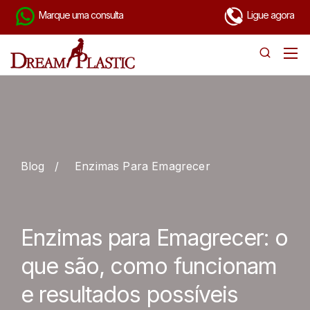
Marque uma consulta
Ligue agora
Blog
/
Enzimas Para Emagrecer
Enzimas para Emagrecer: o
que são, como funcionam
e resultados possíveis