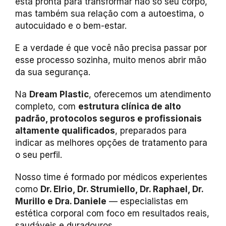
está pronta para transformar não só seu corpo,
mas também sua relação com a autoestima, o
autocuidado e o bem-estar.
E a verdade é que você não precisa passar por
esse processo sozinha, muito menos abrir mão
da sua segurança.
Na
Dream Plastic
, oferecemos um atendimento
completo, com
estrutura clínica de alto
padrão, protocolos seguros e profissionais
altamente qualificados
, preparados para
indicar as melhores opções de tratamento para
o seu perfil.
Nosso time é formado por médicos experientes
como
Dr. Elrio, Dr. Strumiello, Dr. Raphael, Dr.
Murillo e Dra. Daniele
— especialistas em
estética corporal com foco em resultados reais,
saudáveis e duradouros.