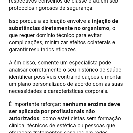
respectivos conselhos de classe e atuem sob
protocolos rigorosos de segurança.
Isso porque a aplicação envolve a
injeção de
substâncias diretamente no organismo
, o
que requer domínio técnico para evitar
complicações, minimizar efeitos colaterais e
garantir resultados eficazes.
Além disso, somente um especialista pode
analisar corretamente o seu histórico de saúde,
identificar possíveis contraindicações e montar
um plano personalizado de acordo com as suas
necessidades e características corporais.
É importante reforçar:
nenhuma enzima deve
ser aplicada por profissionais não
autorizados
, como esteticistas sem formação
clínica, técnicos de estética ou pessoas que
oferecem tratamentos caseiros em redes