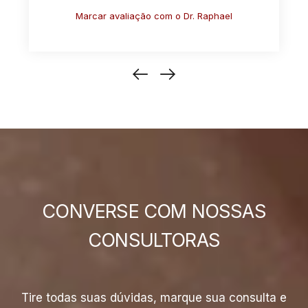
Marcar avaliação com o Dr. Raphael
M
CONVERSE COM NOSSAS
CONSULTORAS
Tire todas suas dúvidas, marque sua consulta e