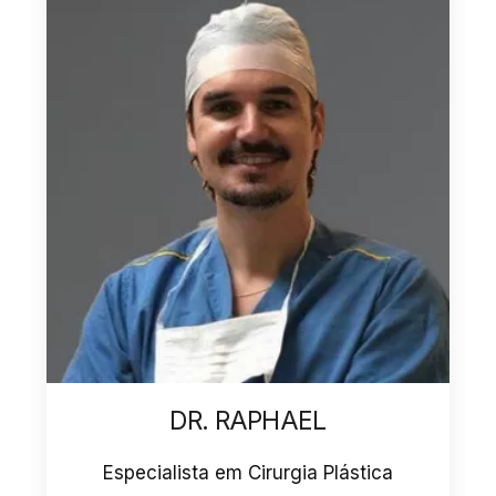
DR. RAPHAEL
Especialista em Cirurgia Plástica
Esp