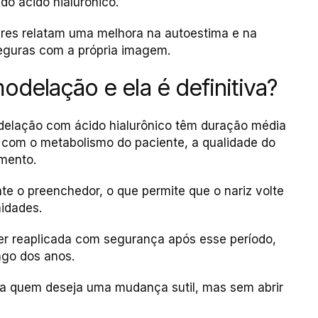
 do ácido hialurônico.
heres relatam uma melhora na autoestima e na
seguras com a própria imagem.
delação e ela é definitiva?
odelação com ácido hialurônico têm duração média
 com o metabolismo do paciente, a qualidade do
imento.
e o preenchedor, o que permite que o nariz volte
idades.
er reaplicada com segurança após esse período,
ngo dos anos.
ara quem deseja uma mudança sutil, mas sem abrir