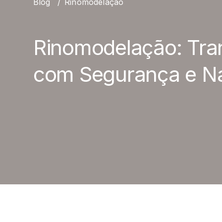
Blog
/
Rinomodelação
Rinomodelação: Tra
com Segurança e Na