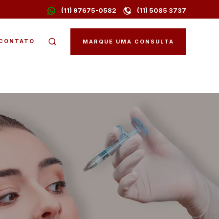
(11) 97675-0582
(11) 5085 3737
CONTATO
MARQUE UMA CONSULTA