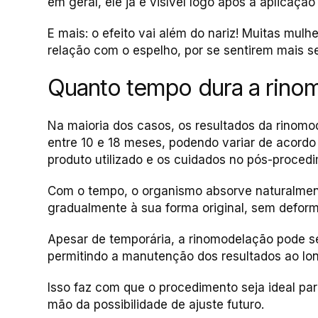
em geral, ele já é visível logo após a aplicação
E mais: o efeito vai além do nariz! Muitas mul
relação com o espelho, por se sentirem mais 
Quanto tempo dura a rinomo
Na maioria dos casos, os resultados da rinom
entre 10 e 18 meses, podendo variar de acordo
produto utilizado e os cuidados no pós-proced
Com o tempo, o organismo absorve naturalment
gradualmente à sua forma original, sem deform
Apesar de temporária, a rinomodelação pode s
permitindo a manutenção dos resultados ao lo
Isso faz com que o procedimento seja ideal p
mão da possibilidade de ajuste futuro.