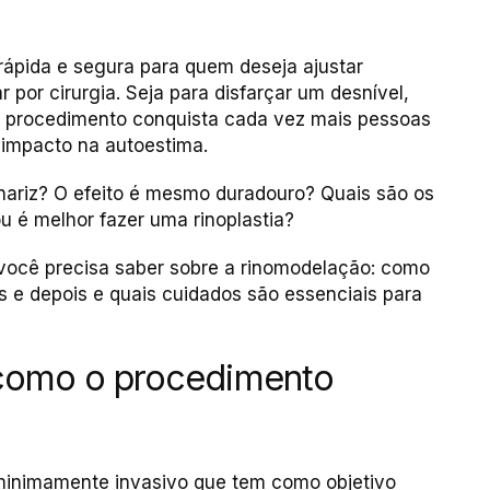
rápida e segura para quem deseja ajustar
 por cirurgia. Seja para disfarçar um desnível,
, o procedimento conquista cada vez mais pessoas
impacto na autoestima.
 nariz? O efeito é mesmo duradouro? Quais são os
u é melhor fazer uma rinoplastia?
você precisa saber sobre a rinomodelação: como
 e depois e quais cuidados são essenciais para
 como o procedimento
minimamente invasivo que tem como objetivo