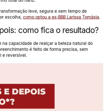
o total do nariz.
transformação leve, segura e sem tempo de
or escolha,
como optou a ex-BBB Larissa Tomásia
.
ois: como fica o resultado?
e na capacidade de realçar a beleza natural do
 preenchimento é feito de forma precisa, sem
 e reversível.