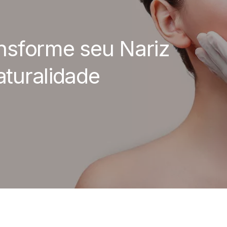
nsforme seu Nariz
turalidade