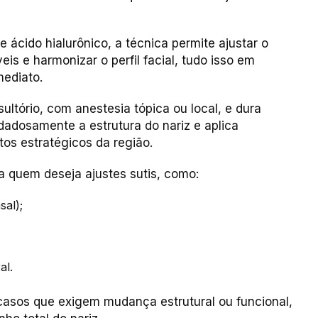
 ácido hialurônico, a técnica permite ajustar o
eis e harmonizar o perfil facial, tudo isso em
mediato.
ultório, com anestesia tópica ou local, e dura
dadosamente a estrutura do nariz e aplica
s estratégicos da região.
a quem deseja ajustes sutis, como:
sal);
al.
 casos que exigem mudança estrutural ou funcional,