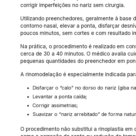
corrigir imperfeições no nariz sem cirurgia.
Utilizando preenchedores, geralmente à base de
contorno nasal, elevar a ponta, disfarçar desnív
poucos minutos, sem cortes e com resultado i
Na prática, o procedimento é realizado em cons
cerca de 30 a 40 minutos. O médico avalia cui
pequenas quantidades do preenchedor em ponto
A rinomodelação é especialmente indicada par
Disfarçar o “calo” no dorso do nariz (giba na
Levantar a ponta caída;
Corrigir assimetrias;
Suavizar o “nariz arrebitado” de forma natur
O procedimento não substitui a rinoplastia em