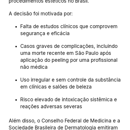
procedimentos estéticos no Brasil.
A decisão foi motivada por:
Falta de estudos clínicos que comprovem
segurança e eficácia
Casos graves de complicações, incluindo
uma morte recente em São Paulo após
aplicação do peeling por uma profissional
não médica
Uso irregular e sem controle da substância
em clínicas e salões de beleza
Risco elevado de intoxicação sistêmica e
reações adversas severas
Além disso, o Conselho Federal de Medicina e a
Sociedade Brasileira de Dermatologia emitiram