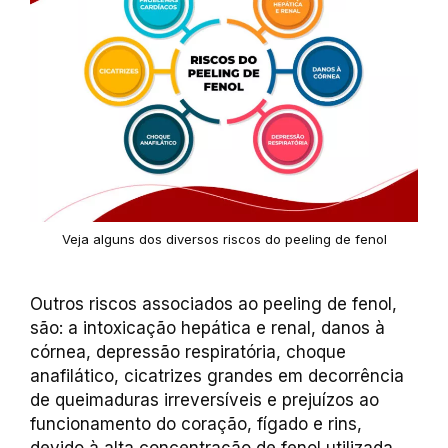
Veja alguns dos diversos riscos do peeling de fenol
Outros riscos associados ao peeling de fenol,
são: a intoxicação hepática e renal, danos à
córnea, depressão respiratória, choque
anafilático, cicatrizes grandes em decorrência
de queimaduras irreversíveis e prejuízos ao
funcionamento do coração, fígado e rins,