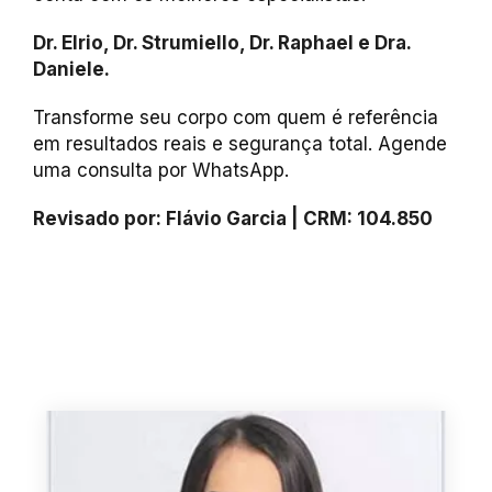
Dr. Elrio, Dr. Strumiello, Dr. Raphael e Dra.
Daniele.
Transforme seu corpo com quem é referência
em resultados reais e segurança total. Agende
uma consulta por WhatsApp.
Revisado por: Flávio Garcia | CRM: 104.850