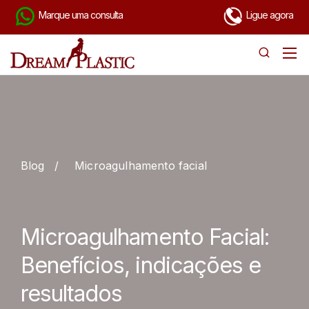
Marque uma consulta
Ligue agora
Blog
/
Microagulhamento facial
Microagulhamento Facial:
Benefícios, indicações e
resultados