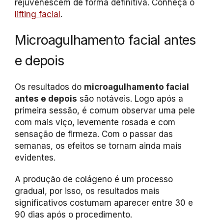
rejuvenescem de forma definitiva. Conheça o
lifting facial
.
Microagulhamento facial antes
e depois
Os resultados do
microagulhamento facial
antes e depois
são notáveis. Logo após a
primeira sessão, é comum observar uma pele
com mais viço, levemente rosada e com
sensação de firmeza. Com o passar das
semanas, os efeitos se tornam ainda mais
evidentes.
A produção de colágeno é um processo
gradual, por isso, os resultados mais
significativos costumam aparecer entre 30 e
90 dias após o procedimento.