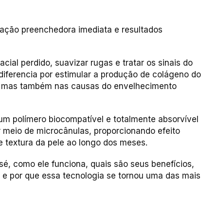
ação preenchedora imediata e resultados
ial perdido, suavizar rugas e tratar os sinais do
diferencia por estimular a produção de colágeno do
os, mas também nas causas do envelhecimento
um polímero biocompatível e totalmente absorvível
r meio de microcânulas, proporcionando efeito
 e textura da pele ao longo dos meses.
nsé, como ele funciona, quais são seus benefícios,
os e por que essa tecnologia se tornou uma das mais