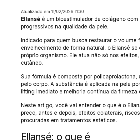
Atualizado em 11/02/2026 11:30
Ellansé
é um bioestimulador de colágeno com 
progressivos na qualidade da pele.
Indicado para quem busca restaurar o volume fac
envelhecimento de forma natural, o Ellansé se 
próprio organismo. Ele atua não só nos efeit
cutâneo.
Sua fórmula é composta por policaprolactona, 
pelo corpo. A substância é aplicada na pele po
lifting imediato e melhoria contínua da firmeza
Neste artigo, você vai entender o que é o Ella
preço, antes e depois, efeitos colaterais, risc
procuradas em tratamentos estéticos.
Ellansé: o que é