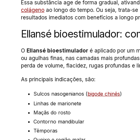
Essa substância age de forma gradual, ativand
colágeno
ao longo do tempo. Ou seja, trata-s
resultados imediatos com benefícios a longo pr
Ellansé bioestimulador: c
O
Ellansé bioestimulador
é aplicado por um m
ou agulhas finas, nas camadas mais profundas
perda de volume, flacidez, rugas profundas e 
As principais indicações, são:
Sulcos nasogenianos (
bigode chinês
)
Linhas de marionete
Maçãs do rosto
Contorno mandibular
Têmporas
Queixo e região malar