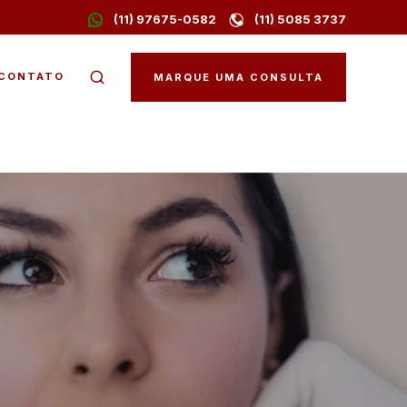
(11) 97675-0582
(11) 5085 3737
CONTATO
MARQUE UMA CONSULTA