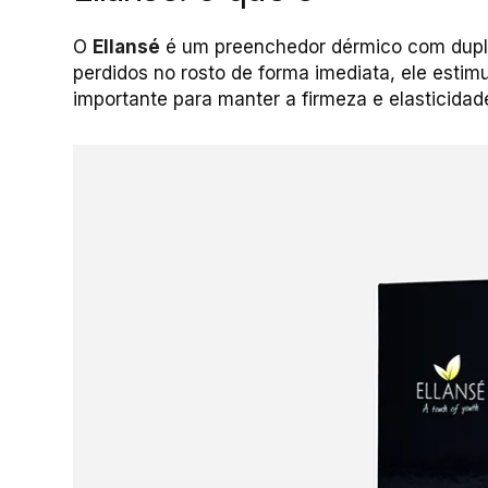
O
Ellansé
é um preenchedor dérmico com dupla
perdidos no rosto de forma imediata, ele estimu
importante para manter a firmeza e elasticidad