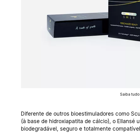
Saiba tudo
Diferente de outros bioestimuladores como Scul
(à base de hidroxiapatita de cálcio), o Ellansé u
biodegradável, seguro e totalmente compatív