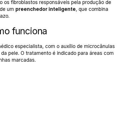
o os fibroblastos responsáveis pela produção de
e de um
preenchedor inteligente
, que combina
azo.
omo funciona
édico especialista, com o auxílio de microcânulas
 da pele. O tratamento é indicado para áreas com
linhas marcadas.