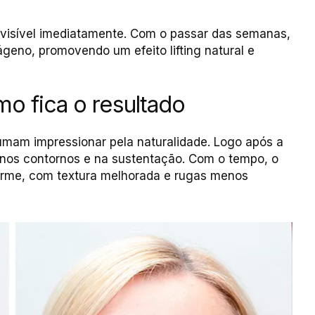
 visível imediatamente. Com o passar das semanas,
geno, promovendo um efeito lifting natural e
mo fica o resultado
mam impressionar pela naturalidade. Logo após a
l nos contornos e na sustentação. Com o tempo, o
irme, com textura melhorada e rugas menos