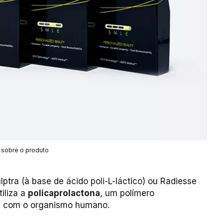
 sobre o produto
ptra (à base de ácido poli-L-láctico) ou Radiesse
tiliza a
policaprolactona
, um polímero
el com o organismo humano.