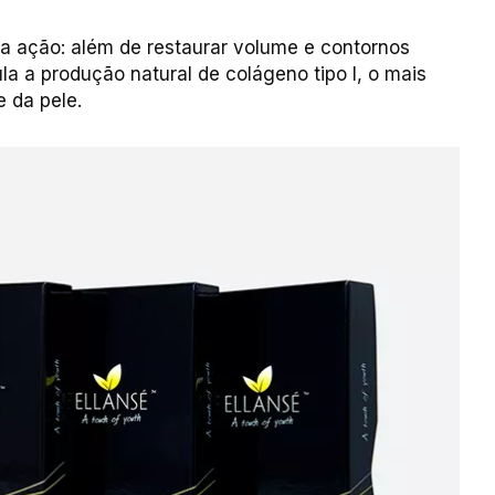
 ação: além de restaurar volume e contornos
la a produção natural de colágeno tipo I, o mais
e da pele.