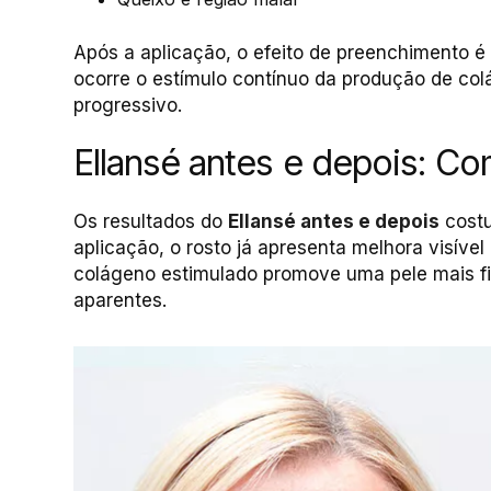
Após a aplicação, o efeito de preenchimento é
ocorre o estímulo contínuo da produção de colá
progressivo.
Ellansé antes e depois: Co
Os resultados do
Ellansé antes e depois
costu
aplicação, o rosto já apresenta melhora visíve
colágeno estimulado promove uma pele mais f
aparentes.