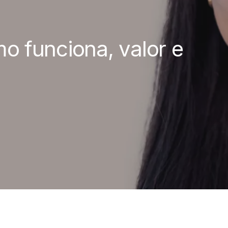
mo funciona, valor e