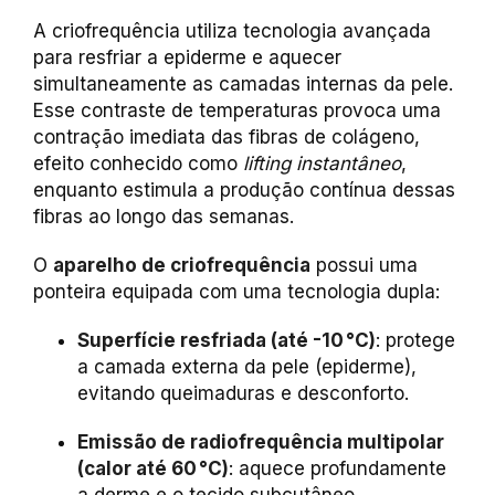
A criofrequência utiliza tecnologia avançada
para resfriar a epiderme e aquecer
simultaneamente as camadas internas da pele.
Esse contraste de temperaturas provoca uma
contração imediata das fibras de colágeno,
efeito conhecido como
lifting instantâneo
,
enquanto estimula a produção contínua dessas
fibras ao longo das semanas.
O
aparelho de criofrequência
possui uma
ponteira equipada com uma tecnologia dupla:
Superfície resfriada (até -10 °C)
: protege
a camada externa da pele (epiderme),
evitando queimaduras e desconforto.
Emissão de radiofrequência multipolar
(calor até 60 °C)
: aquece profundamente