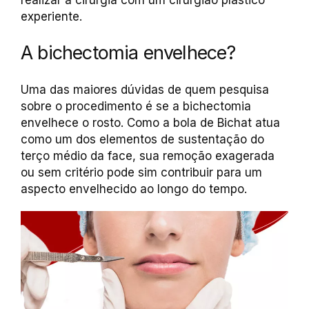
realizar a cirurgia com um cirurgião plástico
experiente.
A bichectomia envelhece?
Uma das maiores dúvidas de quem pesquisa
sobre o procedimento é se a bichectomia
envelhece o rosto. Como a bola de Bichat atua
como um dos elementos de sustentação do
terço médio da face, sua remoção exagerada
ou sem critério pode sim contribuir para um
aspecto envelhecido ao longo do tempo.