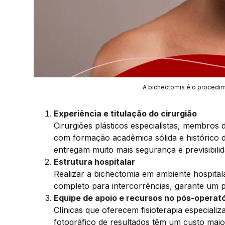
A bichectomia é o procedime
Experiência e titulação do cirurgião
Cirurgiões plásticos especialistas, membros d
com formação acadêmica sólida e histórico
entregam muito mais segurança e previsibilid
Estrutura hospitalar
Realizar a bichectomia em ambiente hospital
completo para intercorrências, garante um p
Equipe de apoio e recursos no pós-operató
Clínicas que oferecem fisioterapia especiali
fotográfico de resultados têm um custo ma