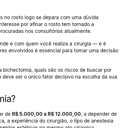
 no rosto logo se depara com uma dúvida
interesse por afinar o rosto tem tornado a
procuradas nos consultórios atualmente.
nde e com quem você realiza a cirurgia — e é
ores envolvidos é essencial para tomar uma decisão
 bichectomia, quais são os riscos de buscar por
deve ser o único fator decisivo na escolha da sua
mia?
ar de
R$ 5.000,00 a R$ 12.000,00
, a depender de
ca, a experiência do cirurgião, o tipo de anestesia
imentos estéticos no mesmo ato cirúrgico.