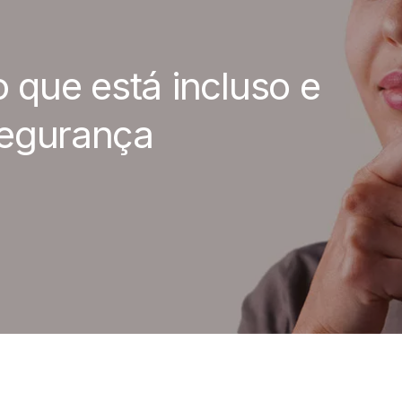
o que está incluso e
segurança