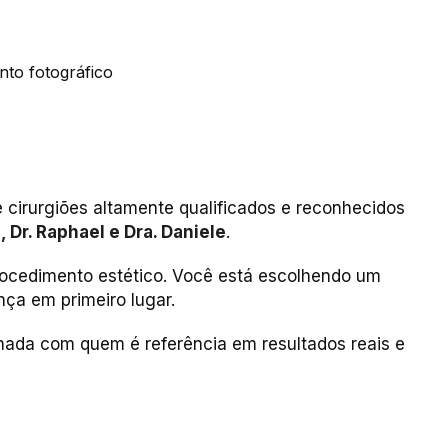
to fotográfico
cirurgiões altamente qualificados e reconhecidos
lo, Dr. Raphael e Dra. Daniele
.
ocedimento estético. Você está escolhendo um
ça em primeiro lugar.
ada com quem é referência em resultados reais e