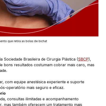
nto que retira as bolas de bichat
a Sociedade Brasileira de Cirurgia Plástica (
SBCP
),
 de bons resultados costumam cobrar mais caro, mas
ade.
ar, com equipe anestésica experiente e suporte
ós-operatório mais seguro e eficaz.
rio
zada, consultas ilimitadas e acompanhamento
ior, mas também oferecem um tratamento mais