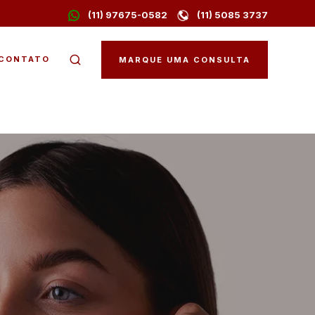
(11) 97675-0582
(11) 5085 3737
CONTATO
MARQUE UMA CONSULTA