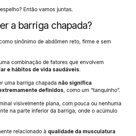
 espelho? Então vamos juntas.
ter a barriga chapada?
 como sinônimo de abdômen reto, firme e sem
a uma combinação de fatores que envolvem
ar e hábitos de vida saudáveis
.
ter uma barriga chapada
não significa
extremamente definidos
, como um “tanquinho”.
ominal visivelmente plana, com pouca ou nenhuma
e na parte inferior da barriga, onde o acúmulo
ente relacionado à
qualidade da musculatura