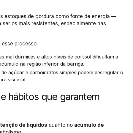
e os estoques de gordura como fonte de energia —
a ser os mais resistentes, especialmente nas
r esse processo:
tes mal dormidas e altos níveis de cortisol dificultam a
úmulo na região inferior da barriga.
o de açúcar e carboidratos simples podem desregular o
a visceral.
 e hábitos que garantem
tenção de líquidos
quanto no
acúmulo de
abolismo.