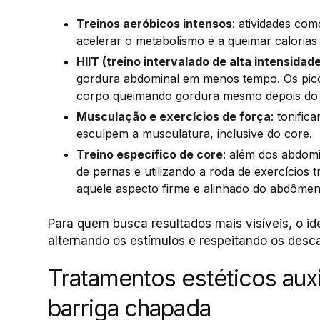
Treinos aeróbicos intensos
: atividades com
acelerar o metabolismo e a queimar calorias
HIIT (treino intervalado de alta intensidad
gordura abdominal em menos tempo. Os pic
corpo queimando gordura mesmo depois do 
Musculação e exercícios de força
: tonifi
esculpem a musculatura, inclusive do core.
Treino específico de core
: além dos abdomi
de pernas e utilizando a roda de exercícios 
aquele aspecto firme e alinhado do abdômen
Para quem busca resultados mais visíveis, o ide
alternando os estímulos e respeitando os desc
Tratamentos estéticos auxi
barriga chapada