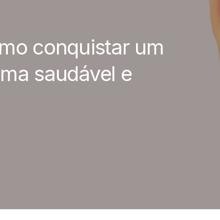
omo conquistar um
rma saudável e