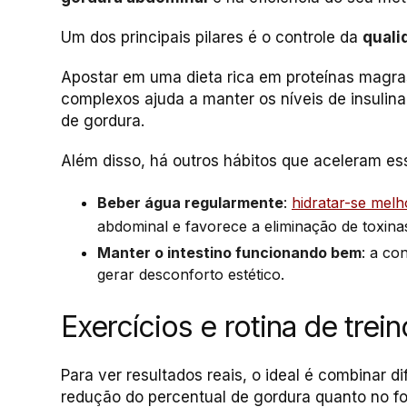
Um dos principais pilares é o controle da
quali
Apostar em uma dieta rica em proteínas magras
complexos ajuda a manter os níveis de insulina
de gordura.
Além disso, há outros hábitos que aceleram es
Beber água regularmente
:
hidratar-se melh
abdominal e favorece a eliminação de toxina
Manter o intestino funcionando bem
: a co
gerar desconforto estético.
Exercícios e rotina de trei
Para ver resultados reais, o ideal é combinar d
redução do percentual de gordura quanto no f