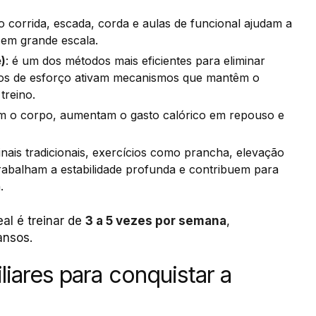
o corrida, escada, corda e aulas de funcional ajudam a
 em grande escala.
e)
: é um dos métodos mais eficientes para eliminar
os de esforço ativam mecanismos que mantêm o
treino.
cam o corpo, aumentam o gasto calórico em repouso e
nais tradicionais, exercícios como prancha, elevação
trabalham a estabilidade profunda e contribuem para
.
al é treinar de
3 a 5 vezes por semana
,
ansos.
liares para conquistar a