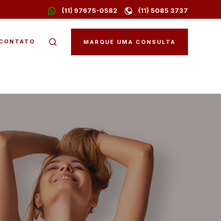
(11) 97675-0582
(11) 5085 3737
CONTATO
MARQUE UMA CONSULTA