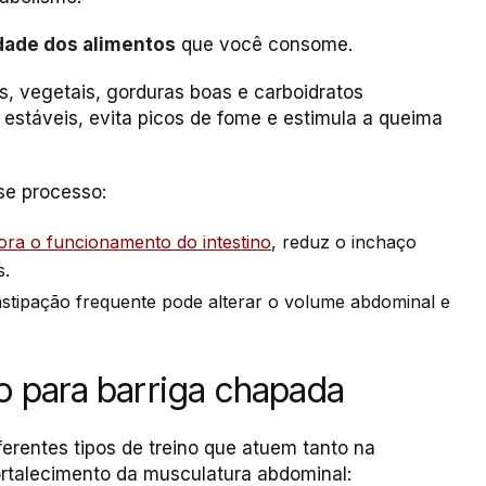
dade dos alimentos
que você consome.
, vegetais, gorduras boas e carboidratos
 estáveis, evita picos de fome e estimula a queima
se processo:
ora o funcionamento do intestino
, reduz o inchaço
s.
nstipação frequente pode alterar o volume abdominal e
no para barriga chapada
iferentes tipos de treino que atuem tanto na
ortalecimento da musculatura abdominal: