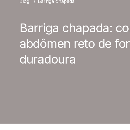
Blog
/
Barriga chapada
Barriga chapada: c
abdômen reto de fo
duradoura