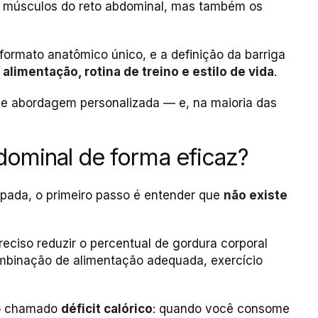
s músculos do reto abdominal, mas também os
ormato anatômico único, e a definição da barriga
alimentação, rotina de treino e estilo de vida
.
ge abordagem personalizada — e, na maioria das
ominal de forma eficaz?
apada, o primeiro passo é entender que
não existe
preciso reduzir o percentual de gordura corporal
binação de alimentação adequada, exercício
 o chamado
déficit calórico
: quando você consome