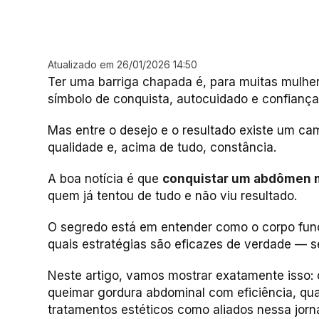
Atualizado em 26/01/2026 14:50
Ter uma barriga chapada é, para muitas mulhe
símbolo de conquista, autocuidado e confiança
Mas entre o desejo e o resultado existe um ca
qualidade e, acima de tudo, constância.
A boa notícia é que
conquistar um abdômen ma
quem já tentou de tudo e não viu resultado.
O segredo está em entender como o corpo func
quais estratégias são eficazes de verdade — s
Neste artigo, vamos mostrar exatamente isso: 
queimar gordura abdominal com eficiência, qua
tratamentos estéticos como aliados nessa jorn