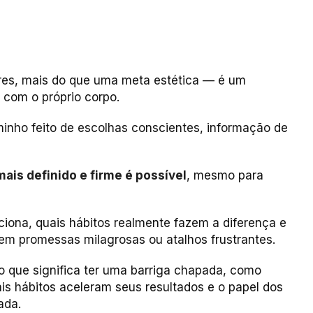
res, mais do que uma meta estética — é um
 com o próprio corpo.
minho feito de escolhas conscientes, informação de
is definido e firme é possível
, mesmo para
iona, quais hábitos realmente fazem a diferença e
em promessas milagrosas ou atalhos frustrantes.
o que significa ter uma barriga chapada, como
is hábitos aceleram seus resultados e o papel dos
ada.