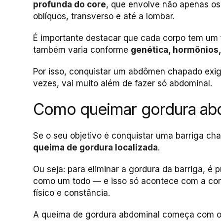
profunda do core
, que envolve não apenas o
oblíquos, transverso e até a lombar.
É importante destacar que cada corpo tem um f
também varia conforme
genética, hormônios, 
Por isso, conquistar um abdômen chapado exi
vezes, vai muito além de fazer só abdominal.
Como queimar gordura abd
Se o seu objetivo é conquistar uma barriga ch
queima de gordura localizada
.
Ou seja: para eliminar a gordura da barriga, é 
como um todo — e isso só acontece com a com
físico e constância.
A queima de gordura abdominal começa com