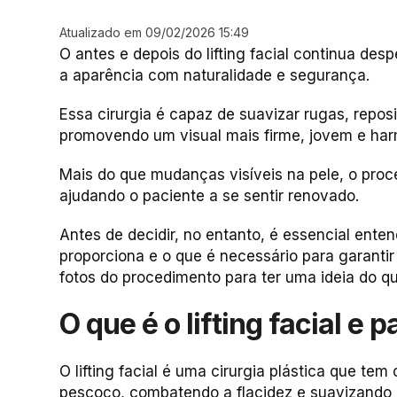
Atualizado em 09/02/2026 15:49
O antes e depois do lifting facial continua d
a aparência com naturalidade e segurança.
Essa cirurgia é capaz de suavizar rugas, reposic
promovendo um visual mais firme, jovem e har
Mais do que mudanças visíveis na pele, o pro
ajudando o paciente a se sentir renovado.
Antes de decidir, no entanto, é essencial ente
proporciona e o que é necessário para garanti
fotos do procedimento para ter uma ideia do q
O que é o lifting facial e
O lifting facial é uma cirurgia plástica que tem
pescoço, combatendo a flacidez e suavizando