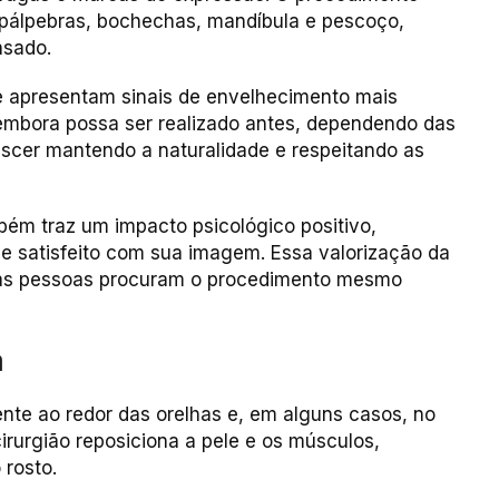
 pálpebras, bochechas, mandíbula e pescoço,
nsado.
ue apresentam sinais de envelhecimento mais
 embora possa ser realizado antes, dependendo das
escer mantendo a naturalidade e respeitando as
ém traz um impacto psicológico positivo,
 e satisfeito com sua imagem. Essa valorização da
tas pessoas procuram o procedimento mesmo
a
mente ao redor das orelhas e, em alguns casos, no
irurgião reposiciona a pele e os músculos,
rosto.