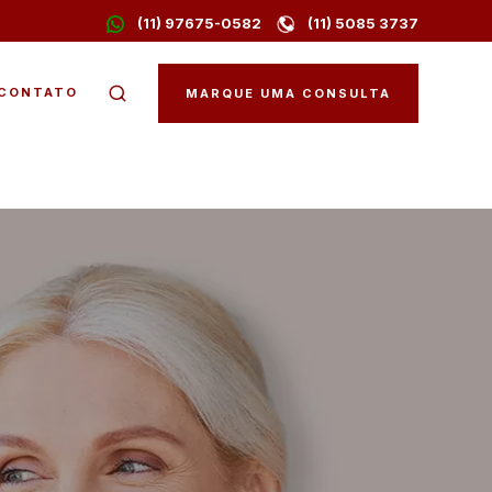
(11) 97675-0582
(11) 5085 3737
CONTATO
MARQUE UMA CONSULTA