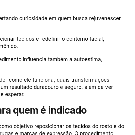
espertando curiosidade em quem busca rejuvenescer
ionar tecidos e redefinir o contorno facial,
mônico.
cedimento influencia também a autoestima,
nder como ele funciona, quais transformações
r um resultado duradouro e seguro, além de ver
ue esperar.
 para quem é indicado
 como objetivo reposicionar os tecidos do rosto e do
 rugas e marcas de expressão. O procedimento