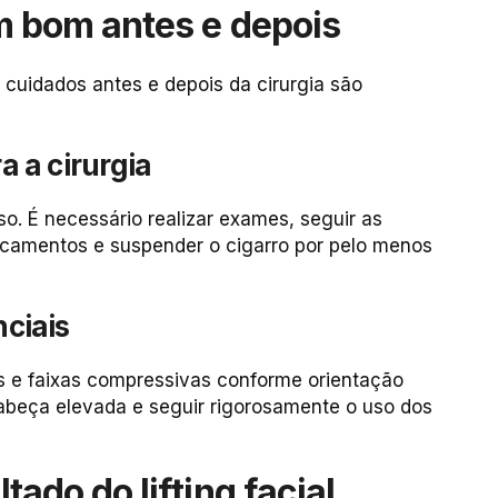
m bom antes e depois
s cuidados antes e depois da cirurgia são
a a cirurgia
o. É necessário realizar exames, seguir as
icamentos e suspender o cigarro por pelo menos
ciais
vos e faixas compressivas conforme orientação
cabeça elevada e seguir rigorosamente o uso dos
ado do lifting facial