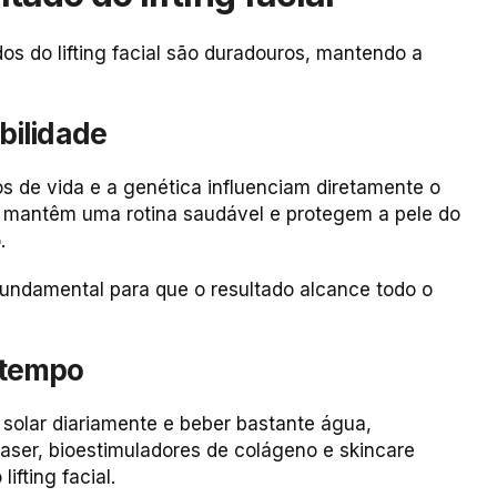
s do lifting facial são duradouros, mantendo a
bilidade
os de vida e a genética influenciam diretamente o
ue mantêm uma rotina saudável e protegem a pele do
.
ndamental para que o resultado alcance todo o
 tempo
solar diariamente e beber bastante água,
aser, bioestimuladores de colágeno e skincare
ifting facial.