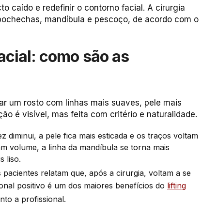
o caído e redefinir o contorno facial. A cirurgia
 bochechas, mandíbula e pescoço, de acordo com o
facial: como são as
elar um rosto com linhas mais suaves, pele mais
ão é visível, mas feita com critério e naturalidade.
ez diminui, a pele fica mais esticada e os traços voltam
am volume, a linha da mandíbula se torna mais
 liso.
 pacientes relatam que, após a cirurgia, voltam a se
nal positivo é um dos maiores benefícios do
lifting
nto a profissional.