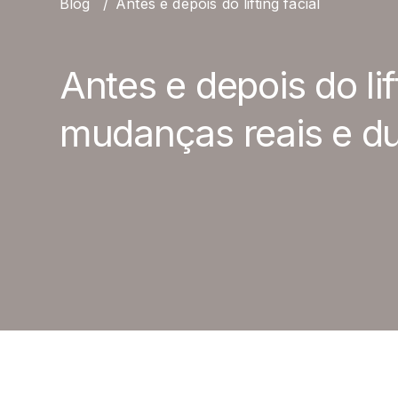
Blog
/
Antes e depois do lifting facial
Antes e depois do lift
mudanças reais e d