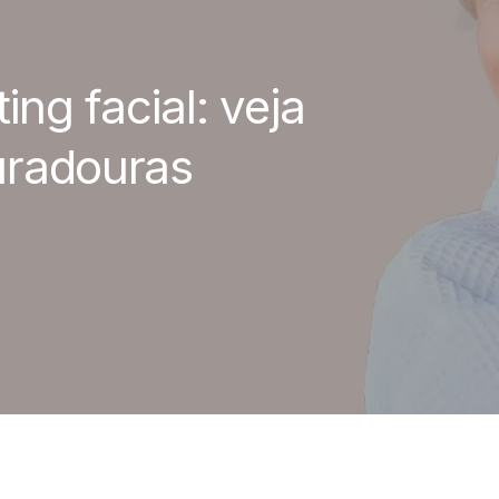
ing facial: veja
uradouras