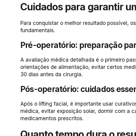
Cuidados para garantir u
Para conquistar o melhor resultado possível, o
fundamentais.
Pré-operatório: preparação par
A avaliação médica detalhada é o primeiro pass
orientações de alimentação, evitar certos med
30 dias antes da cirurgia.
Pós-operatório: cuidados essen
Após o lifting facial, é importante usar curati
médica, evitar exposição solar, dormir com a 
medicamentos prescritos.
Quanto tempo dura o result