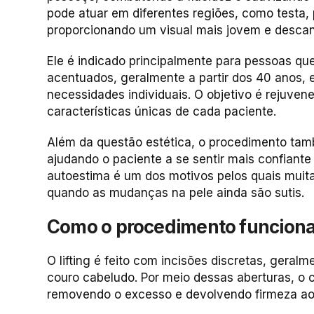
pode atuar em diferentes regiões, como testa,
proporcionando um visual mais jovem e desca
Ele é indicado principalmente para pessoas q
acentuados, geralmente a partir dos 40 anos,
necessidades individuais. O objetivo é rejuven
características únicas de cada paciente.
Além da questão estética, o procedimento tamb
ajudando o paciente a se sentir mais confiante
autoestima é um dos motivos pelos quais mui
quando as mudanças na pele ainda são sutis.
Como o procedimento funcion
O lifting é feito com incisões discretas, geral
couro cabeludo. Por meio dessas aberturas, o c
removendo o excesso e devolvendo firmeza ao 