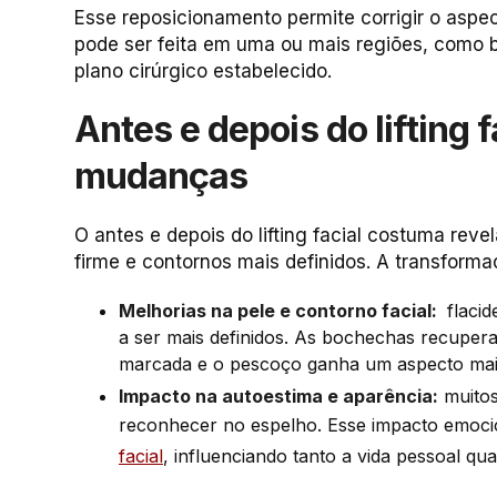
Esse reposicionamento permite corrigir o aspect
pode ser feita em uma ou mais regiões, como
plano cirúrgico estabelecido.
Antes e depois do lifting 
mudanças
O antes e depois do lifting facial costuma rev
firme e contornos mais definidos. A transformaç
Melhorias na pele e contorno facial:
flacid
a ser mais definidos. As bochechas recuper
marcada e o pescoço ganha um aspecto mais
Impacto na autoestima e aparência:
muitos
reconhecer no espelho. Esse impacto emocio
facial
, influenciando tanto a vida pessoal qua