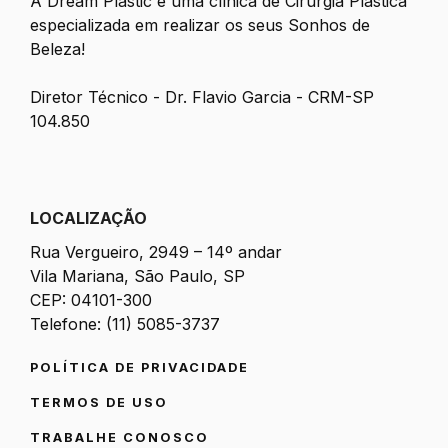
A Dream Plastic é uma clínica de Cirurgia Plástica
especializada em realizar os seus Sonhos de
Beleza!
Diretor Técnico - Dr. Flavio Garcia - CRM-SP
104.850
LOCALIZAÇÃO
Rua Vergueiro, 2949 – 14º andar
Vila Mariana, São Paulo, SP
CEP: 04101-300
Telefone: (11) 5085-3737
POLÍTICA DE PRIVACIDADE
TERMOS DE USO
TRABALHE CONOSCO