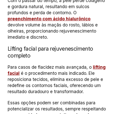
Com o passar do tempo, a pele perde colágeno
e gordura natural, resultando em sulcos
profundos e perda de contorno. O
preenchimento com ácido hialurônico
devolve volume às maçãs do rosto, lábios e
olheiras, proporcionando rejuvenescimento
imediato e discreto.
Lifting facial para rejuvenescimento
completo
Para casos de flacidez mais avançada, o
lifting
facial
é o procedimento mais indicado. Ele
reposiciona tecidos, elimina excesso de pele e
redefine os contornos faciais, oferecendo um
resultado duradouro e transformador.
Essas opções podem ser combinadas para
potencializar os resultados, sempre respeitando