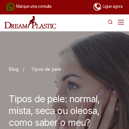
Marque uma consulta
Ligue agora
Blog
/
Tipos de pele
Tipos de pele: normal,
mista, seca ou oleosa,
como saber o meu?