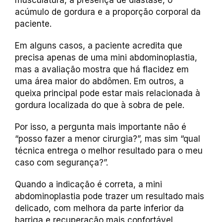
musculatura, a presença de diástase, o
acúmulo de gordura e a proporção corporal da
paciente.
Em alguns casos, a paciente acredita que
precisa apenas de uma mini abdominoplastia,
mas a avaliação mostra que há flacidez em
uma área maior do abdômen. Em outros, a
queixa principal pode estar mais relacionada à
gordura localizada do que à sobra de pele.
Por isso, a pergunta mais importante não é
“posso fazer a menor cirurgia?”, mas sim “qual
técnica entrega o melhor resultado para o meu
caso com segurança?”.
Quando a indicação é correta, a mini
abdominoplastia pode trazer um resultado mais
delicado, com melhora da parte inferior da
barriga e recuperação mais confortável.