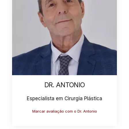
DR. ANTONIO
Especialista em Cirurgia Plástica
Marcar avaliação com o Dr. Antonio