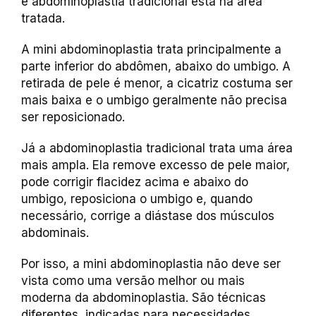
e abdominoplastia tradicional está na área
tratada.
A mini abdominoplastia trata principalmente a
parte inferior do abdômen, abaixo do umbigo. A
retirada de pele é menor, a cicatriz costuma ser
mais baixa e o umbigo geralmente não precisa
ser reposicionado.
Já a abdominoplastia tradicional trata uma área
mais ampla. Ela remove excesso de pele maior,
pode corrigir flacidez acima e abaixo do
umbigo, reposiciona o umbigo e, quando
necessário, corrige a diástase dos músculos
abdominais.
Por isso, a mini abdominoplastia não deve ser
vista como uma versão melhor ou mais
moderna da abdominoplastia. São técnicas
diferentes, indicadas para necessidades