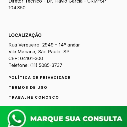
Diretor Técnico - Dr. Flavio Garcia - CRM-SP
104.850
LOCALIZAÇÃO
Rua Vergueiro, 2949 – 14º andar
Vila Mariana, São Paulo, SP
CEP: 04101-300
Telefone: (11) 5085-3737
POLÍTICA DE PRIVACIDADE
TERMOS DE USO
TRABALHE CONOSCO