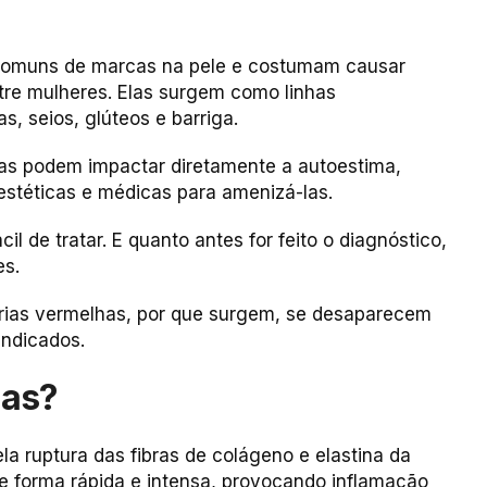
comuns de marcas na pele e costumam causar
tre mulheres. Elas surgem como linhas
, seios, glúteos e barriga.
has podem impactar diretamente a autoestima,
stéticas e médicas para amenizá-las.
cil de tratar. E quanto antes for feito o diagnóstico,
es.
trias vermelhas, por que surgem, se desaparecem
indicados.
has?
a ruptura das fibras de colágeno e elastina da
de forma rápida e intensa, provocando inflamação