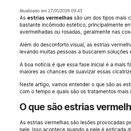
Atualizado em 27/01/2026 09:43
As
estrias vermelhas
são um dos tipos mais 
bastante incômodo estético, principalmente en
avermelhadas ou rosadas, geralmente nas coxas
Além do desconforto visual, as estrias vermel
levando muitas pessoas a buscarem soluções e
A boa notícia é que essa fase inicial é a mais fá
maiores as chances de suavizar essas cicatriz
Neste artigo, vamos entender o que são as es
com o tempo e quais são os tratamentos mais 
O que são estrias vermel
As estrias vermelhas são lesões provocadas pel
pele. Isso acontece quando a pele é esticada 