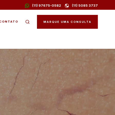
(11) 97675-0582
(11) 5085 3737
CONTATO
MARQUE UMA CONSULTA