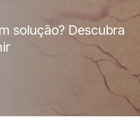
êm solução? Descubra
ir