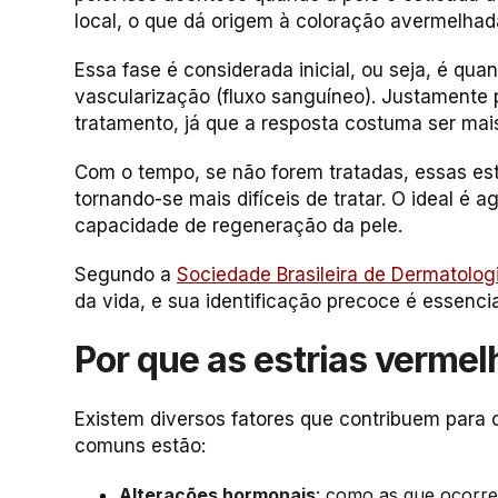
local, o que dá origem à coloração avermelhad
Essa fase é considerada inicial, ou seja, é qua
vascularização (fluxo sanguíneo). Justamente p
tratamento, já que a resposta costuma ser mais
Com o tempo, se não forem tratadas, essas est
tornando-se mais difíceis de tratar. O ideal é 
capacidade de regeneração da pele.
Segundo a
Sociedade Brasileira de Dermatolog
da vida, e sua identificação precoce é essenci
Por que as estrias verme
Existem diversos fatores que contribuem para 
comuns estão:
Alterações hormonais
: como as que ocorr