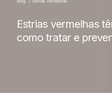
Blog
/
Estrias Vermelhas
Estrias vermelhas t
como tratar e preven