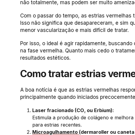
não totalmente, mas podem ser muito ameniza
Com o passar do tempo, as estrias vermelhas t
Isso não significa que desapareceram, e sim
menor vascularização e mais difícil de tratar.
Por isso, o ideal é agir rapidamente, buscando
na fase vermelha. Quanto mais cedo o tratame
resultados estéticos.
Como tratar estrias verm
A boa notícia é que as estrias vermelhas resp
principalmente quando iniciados precocemente
Laser fracionado (CO₂ ou Erbium):
Estimula a produção de colágeno e melhora a
para estrias recentes.
Microagulhamento
(dermaroller ou caneta 