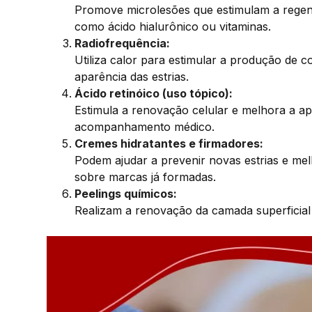
Promove microlesões que estimulam a regen
como ácido hialurônico ou vitaminas.
Radiofrequência:
Utiliza calor para estimular a produção de co
aparência das estrias.
Ácido retinóico (uso tópico):
Estimula a renovação celular e melhora a ap
acompanhamento médico.
Cremes hidratantes e firmadores:
Podem ajudar a prevenir novas estrias e melh
sobre marcas já formadas.
Peelings químicos:
Realizam a renovação da camada superficial 