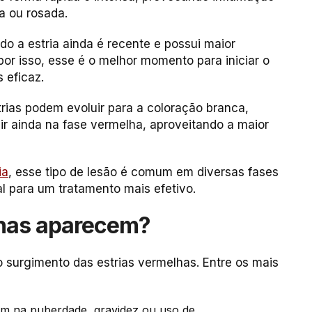
a ou rosada.
ndo a estria ainda é recente e possui maior
or isso, esse é o melhor momento para iniciar o
 eficaz.
rias podem evoluir para a coloração branca,
agir ainda na fase vermelha, aproveitando a maior
ia
, esse tipo de lesão é comum em diversas fases
al para um tratamento mais efetivo.
lhas aparecem?
o surgimento das estrias vermelhas. Entre os mais
em na puberdade, gravidez ou uso de