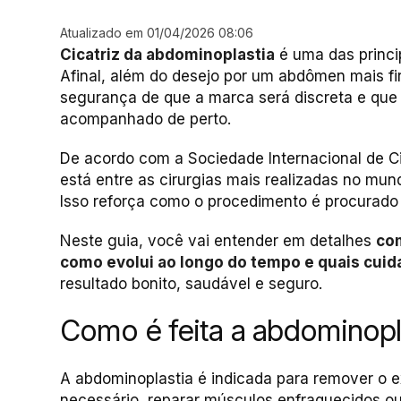
Atualizado em 01/04/2026 08:06
Cicatriz da abdominoplastia
é uma das princip
Afinal, além do desejo por um abdômen mais fi
segurança de que a marca será discreta e que 
acompanhado de perto.
De acordo com a Sociedade Internacional de Cir
está entre as cirurgias mais realizadas no mund
Isso reforça como o procedimento é procurado 
Neste guia, você vai entender em detalhes
com
como evolui ao longo do tempo e quais cuid
resultado bonito, saudável e seguro.
Como é feita a abdominopl
A abdominoplastia é indicada para remover o 
necessário, reparar músculos enfraquecidos ou 