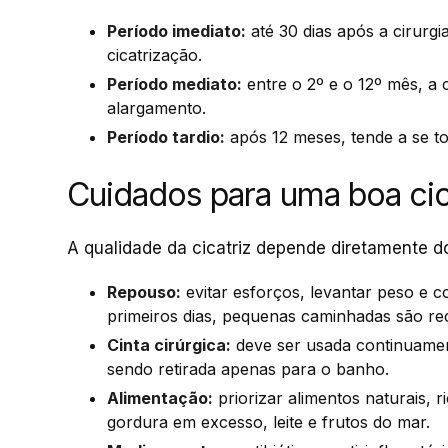
Período imediato:
até 30 dias após a cirurgi
cicatrização.
Período mediato:
entre o 2º e o 12º mês, a 
alargamento.
Período tardio:
após 12 meses, tende a se to
Cuidados para uma boa cic
A qualidade da cicatriz depende diretamente do
Repouso:
evitar esforços, levantar peso e 
primeiros dias, pequenas caminhadas são r
Cinta cirúrgica:
deve ser usada continuamen
sendo retirada apenas para o banho.
Alimentação:
priorizar alimentos naturais, r
gordura em excesso, leite e frutos do mar.