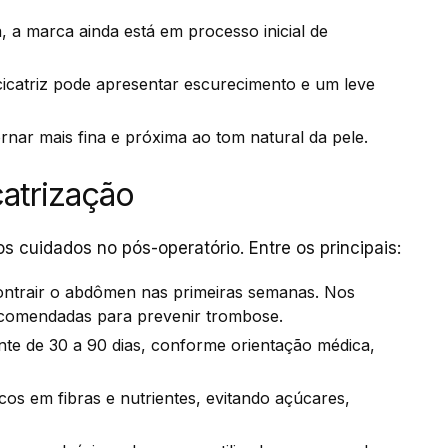
a, a marca ainda está em processo inicial de
cicatriz pode apresentar escurecimento e um leve
rnar mais fina e próxima ao tom natural da pele.
atrização
s cuidados no pós-operatório. Entre os principais:
contrair o abdômen nas primeiras semanas. Nos
ecomendadas para prevenir trombose.
te de 30 a 90 dias, conforme orientação médica,
icos em fibras e nutrientes, evitando açúcares,