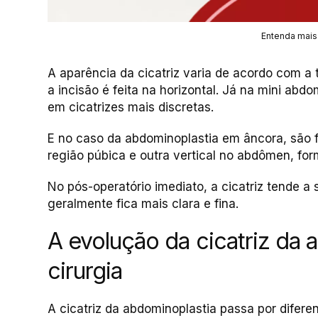
Entenda mais 
A aparência da cicatriz varia de acordo com a 
a incisão é feita na horizontal. Já na mini abd
em cicatrizes mais discretas.
E no caso da abdominoplastia em âncora, são f
região púbica e outra vertical no abdômen, for
No pós-operatório imediato, a cicatriz tende 
geralmente fica mais clara e fina.
A evolução da cicatriz da 
cirurgia
A cicatriz da abdominoplastia passa por diferen