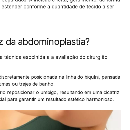
e estender conforme a quantidade de tecido a ser
iz da abdominoplastia?
a técnica escolhida e a avaliação do cirurgião
discretamente posicionada na linha do biquíni, pensada
timas ou trajes de banho.
io reposicionar o umbigo, resultando em uma cicatriz
ial para garantir um resultado estético harmonioso.