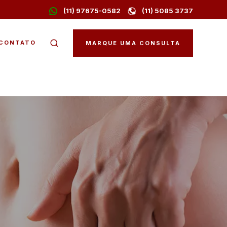
(11) 97675-0582
(11) 5085 3737
CONTATO
MARQUE UMA CONSULTA