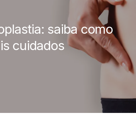
oplastia: saiba como
ais cuidados