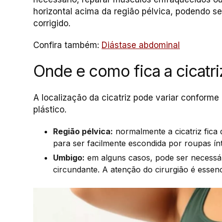
horizontal acima da região pélvica, podendo s
corrigido.
Confira também:
Diástase abdominal
Onde e como fica a cicatr
A localização da cicatriz pode variar conforme 
plástico.
Região pélvica:
normalmente a cicatriz fica 
para ser facilmente escondida por roupas ín
Umbigo:
em alguns casos, pode ser necessár
circundante. A atenção do cirurgião é essenc