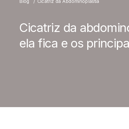
Blog
/
Cicatriz da Abdominoplastia
Cicatriz da abdomin
ela fica e os princip