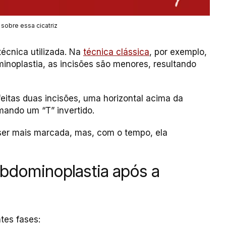
sobre essa cicatriz
técnica utilizada. Na
técnica clássica
, por exemplo,
ominoplastia, as incisões são menores, resultando
eitas duas incisões, uma horizontal acima da
mando um “T” invertido.
a ser mais marcada, mas, com o tempo, ela
abdominoplastia após a
tes fases: